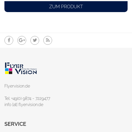
ZUM PRODUKT
Flyervision.de
Tel: +49(0) 9874 - 7229477
info [at] flyervision.de
SERVICE